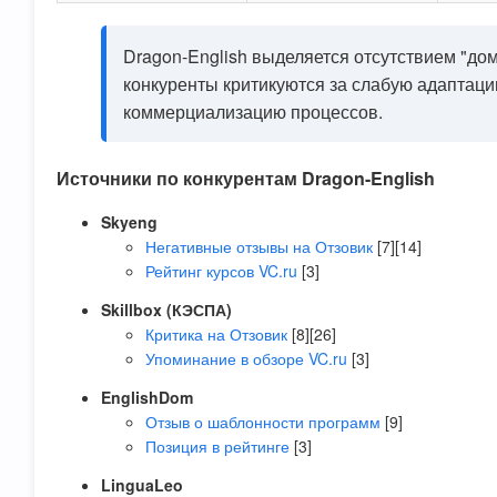
Dragon-English выделяется отсутствием "дом
конкуренты критикуются за слабую адаптаци
коммерциализацию процессов.
Источники по конкурентам Dragon-English
Skyeng
Негативные отзывы на Отзовик
[7][14]
Рейтинг курсов VC.ru
[3]
Skillbox (КЭСПА)
Критика на Отзовик
[8][26]
Упоминание в обзоре VC.ru
[3]
EnglishDom
Отзыв о шаблонности программ
[9]
Позиция в рейтинге
[3]
LinguaLeo