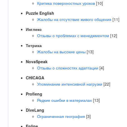
Критика поверхностных уроков
[10]
Puzzle English
Жалобы на отсутствие живого общения
[11]
Инглекс
Отзывы о проблемах с менеджментом
[12]
Тетрика
Жалобы на высокие цены
[13]
NovaSpeak
Отзывы о сложностях адаптации
[4]
CHICAGA
Упоминание интенсивной нагрузки
[22]
Profieng
Редкие ошибки в материалах
[13]
DiveLang
Ограниченная география
[3]
Enline