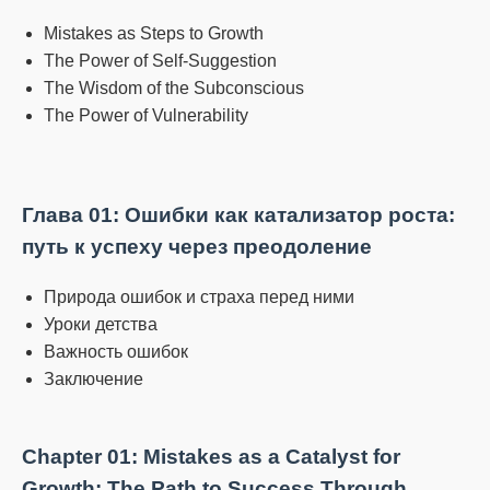
Mistakes as Steps to Growth
The Power of Self-Suggestion
The Wisdom of the Subconscious
The Power of Vulnerability
Глава 01: Ошибки как катализатор роста:
путь к успеху через преодоление
Природа ошибок и страха перед ними
Уроки детства
Важность ошибок
Заключение
Chapter 01: Mistakes as a Catalyst for
Growth: The Path to Success Through