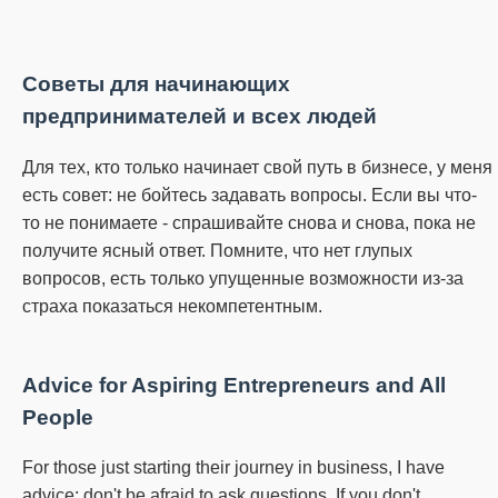
Советы для начинающих
предпринимателей и всех людей
Для тех, кто только начинает свой путь в бизнесе, у меня
есть совет: не бойтесь задавать вопросы.
Если вы что-
то не понимаете - спрашивайте снова и снова, пока не
получите ясный ответ.
Помните, что нет глупых
вопросов, есть только упущенные возможности из-за
страха показаться некомпетентным.
Advice for Aspiring Entrepreneurs and All
People
For those just starting their journey in business, I have
advice: don't be afraid to ask questions.
If you don't