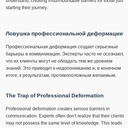
understand, creating insurmountable barriers for those just
starting their journey.
Ловушка профессиональной деформации
Профессиональная деформация создает серьезные
барьеры в коммуникации.
Эксперты часто не осознают,
что их клиенты могут не обладать тем же уровнем
знаний.
Это приводит к недопониманию и, в конечном
итоге, к результатам, противоположным желаемым.
The Trap of Professional Deformation
Professional deformation creates serious barriers in
communication.
Experts often don't realize that their clients
may not possess the same level of knowledge.
This leads