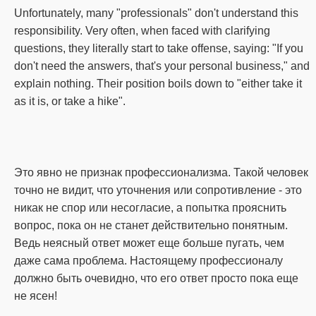
Unfortunately, many "professionals" don't understand this
responsibility.
Very often, when faced with clarifying
questions, they literally start to take offense, saying: "If you
don't need the answers, that's your personal business," and
explain nothing.
Their position boils down to "either take it
as it is, or take a hike".
Это явно не признак профессионализма.
Такой человек
точно не видит, что уточнения или сопротивление - это
никак не спор или несогласие, а попытка прояснить
вопрос, пока он не станет действительно понятным.
Ведь неясный ответ может еще больше пугать, чем
даже сама проблема.
Настоящему профессионалу
должно быть очевидно, что его ответ просто пока еще
не ясен!