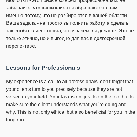
Мой опыт - это призыв ко всем профессионалам: не
забывайте, что ваши клиенты обращаются к вам
именно потому, что не разбираются в вашей области.
Ваша задача - не просто выполнить работу, а сделать
так, чтобы клиент понял, что и зачем вы делаете.
Это не
только этично, но и выгодно для вас в долгосрочной
перспективе.
Lessons for Professionals
My experience is a call to all professionals: don't forget that
your clients turn to you precisely because they are not
versed in your field.
Your task is not just to do the job, but to
make sure the client understands what you're doing and
why.
This is not only ethical but also beneficial for you in the
long run.