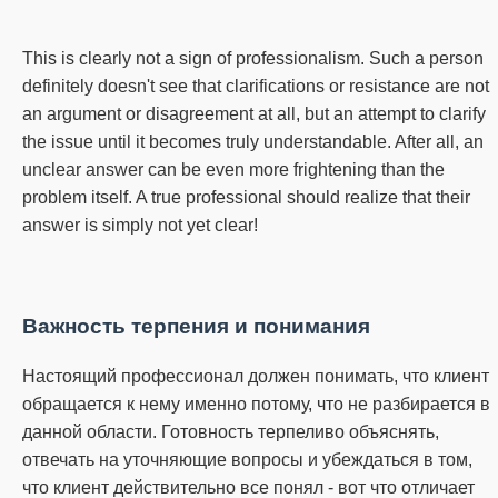
This is clearly not a sign of professionalism.
Such a person
definitely doesn't see that clarifications or resistance are not
an argument or disagreement at all, but an attempt to clarify
the issue until it becomes truly understandable.
After all, an
unclear answer can be even more frightening than the
problem itself.
A true professional should realize that their
answer is simply not yet clear!
Важность терпения и понимания
Настоящий профессионал должен понимать, что клиент
обращается к нему именно потому, что не разбирается в
данной области.
Готовность терпеливо объяснять,
отвечать на уточняющие вопросы и убеждаться в том,
что клиент действительно все понял - вот что отличает