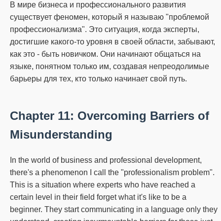
В мире бизнеса и профессионального развития
существует феномен, который я называю "проблемой
профессионализма".
Это ситуация, когда эксперты,
достигшие какого-то уровня в своей области, забывают,
как это - быть новичком.
Они начинают общаться на
языке, понятном только им, создавая непреодолимые
барьеры для тех, кто только начинает свой путь.
Chapter 11: Overcoming Barriers of
Misunderstanding
In the world of business and professional development,
there's a phenomenon I call the "professionalism problem".
This is a situation where experts who have reached a
certain level in their field forget what it's like to be a
beginner.
They start communicating in a language only they